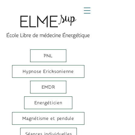
PNL
Hypnose Ericksonienne
EMDR
Energéticien
Magnétisme et pendule
Séances individuelles